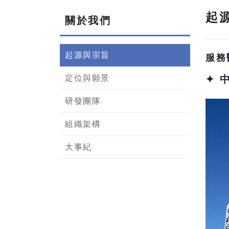
起
關於我們
起源與宗旨
服務
定位與願景
✦ 
研發團隊
組織架構
大事紀