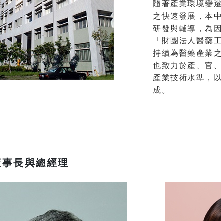
隨著產業環境變
之快速發展，本
研發與輔導，為因
「財團法人醫藥
持續為醫藥產業
也致力於產、官
產業技術水準，
成。
董事長與總經理