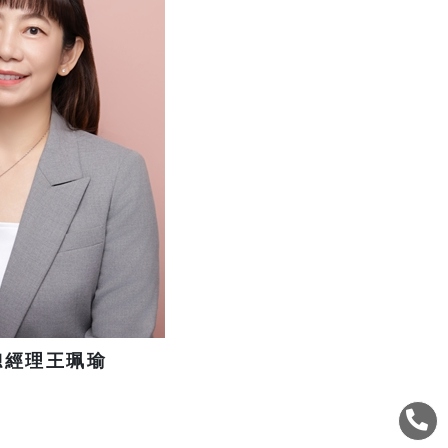
總經理王珮瑜