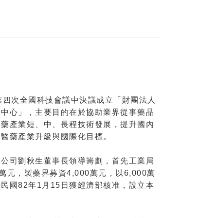
第四次全國科技會議中決議成立「財團法人
展中心」，主要目的在於協助業界從事藥品
醫藥產業短、中、長程技術發展，提升國內
達醫藥產業升級與國際化目標。
藥公司劉秋生董事長領導籌劃，首先工業局
0萬元，製藥界募資4,000萬元，以6,000萬
民國82年1月15日獲經濟部核准，設立本