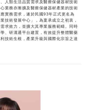
遷、人類生活品質需求及醫療保健器材技術
中心業務亦漸擴及醫療保健器材產業的技術
應實務需求，遂於民國93年正式更名為
工業技術發展中心」，為稟承成立之初衷，
之需求效力，並擴大其專業服務範疇。同時
、學、研溝通平台建置，有效提升整體醫藥
以利技術生根，產業升級與國際化宗旨之達