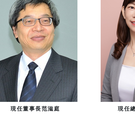
現任董事長范滋庭
現任