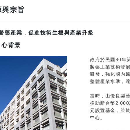
源與宗旨
醫藥產業，促進技術生根與產業升級
中心背景
政府於民國80年
製藥工業技術發
研發，強化國內
整體產業水準，
當時，由優良製
捐助新台幣2,00
元設置基金，並於
中心。