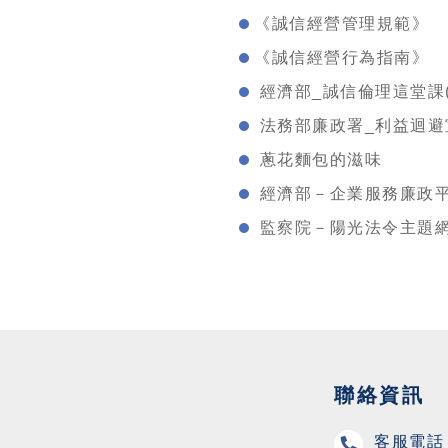
《誠信經營管理規範》
《誠信經營行為指南》
經濟部_誠信倫理這堂課(私
法務部廉政署_利益迴避宣
蔥花麵包的滋味
經濟部－企業服務廉政
監察院－陽光法令主題
聯絡資訊
客服電話 