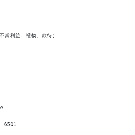
不當利益、禮物、款待）
tw
、6501