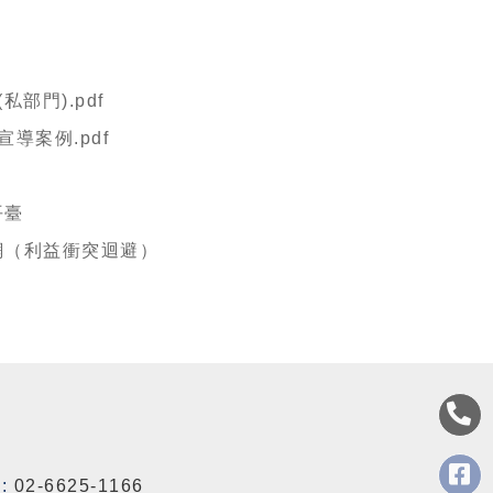
部門).pdf
導案例.pdf
平臺
網（利益衝突迴避）
:
02-6625-1166