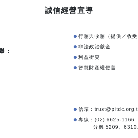
誠信經營宣導
行賄與收賄（提供／收受
非法政治獻金
舉：
利益衝突
智慧財產權侵害
信箱：trust@pitdc.org.
專線：(02) 6625‑1166
分機 5209、6310