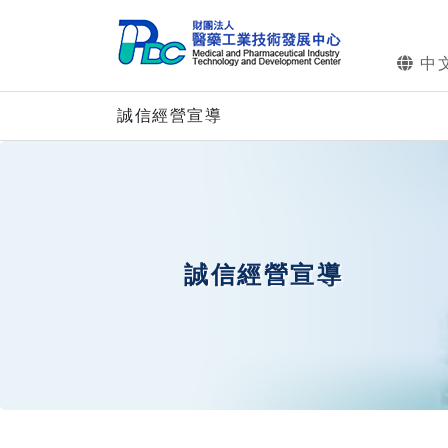
中
誠信經營宣導
誠信經營宣導