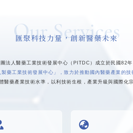
Our Services
匯聚科技力量，創新醫藥未來
團法人醫藥工業技術發展中心（PITDC）成立於民國82年
人製藥工業技術發展中心」，致力於推動國內醫藥產業的技
體醫藥產業技術水準，以利技術生根，產業升級與國際化