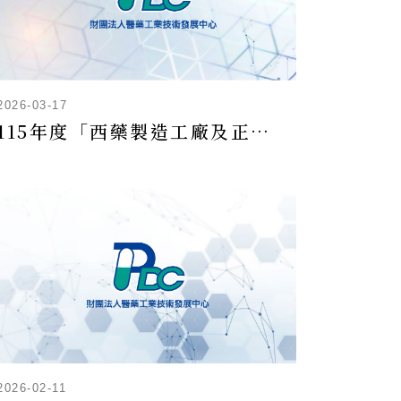
2026-03-17
115年度「西藥製造工廠及正子放射同位素調製機構品質系統改進輔導案」輔導申請
2026-02-11