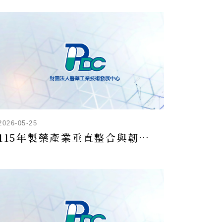
2026-05-25
115年製藥產業垂直整合與韌性推升計畫-產業技術輔導申請