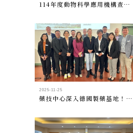
114年度動物科學應用機構查核，本中心受查結果為『良』
2025-11-25
藥技中心深入德國製藥基地！率團探全球第四大製藥市場商機