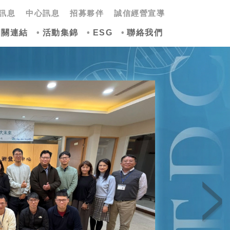
訊息
中心訊息
招募夥伴
誠信經營宣導
相關連結
活動集錦
ESG
聯絡我們