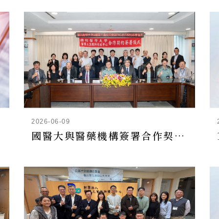
2026-06-09
國醫大與醫藥機構簽署合作契約-培育工業藥學專業人才