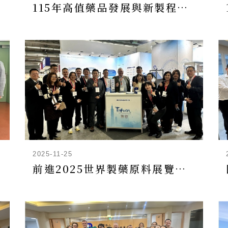
115年高值藥品發展與新製程技術拓展計畫-技術及法規輔導申請
2025-11-25
前進2025世界製藥原料展覽會！藥技中心率20家國內製藥廠洽談藥品國際合作外銷商機