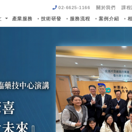
02-6625-1166
關於我們
課程
文
產業服務
技術研發
服務流程
案例介紹