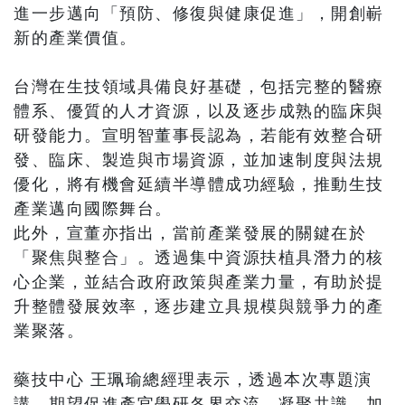
進一步邁向「預防、修復與健康促進」，開創嶄
新的產業價值。
台灣在生技領域具備良好基礎，包括完整的醫療
體系、優質的人才資源，以及逐步成熟的臨床與
研發能力。宣明智董事長認為，若能有效整合研
發、臨床、製造與市場資源，並加速制度與法規
優化，將有機會延續半導體成功經驗，推動生技
產業邁向國際舞台。
此外，宣董亦指出，當前產業發展的關鍵在於
「聚焦與整合」。透過集中資源扶植具潛力的核
心企業，並結合政府政策與產業力量，有助於提
升整體發展效率，逐步建立具規模與競爭力的產
業聚落。
藥技中心 王珮瑜總經理表示，透過本次專題演
講，期望促進產官學研各界交流，凝聚共識，加