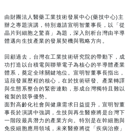
由財團法人醫藥工業技術發展中心(藥技中心)主
辦之專題演講，特別邀請宣明智董事長，以「從
晶片到細胞之驚喜」為題，深入剖析台灣由半導
體邁向生技產業的發展契機與戰略方向。
回顧過去，台灣在工業技術研究院的帶動下，成
功打造以台積電與聯華電子為核心的半導體產業
體系，奠定全球關鍵地位。宣明智董事長指出，
這段發展歷程的核心，在於技術研發、產業轉譯
與生態系整合的緊密連動，形成台灣獨特且難以
複製的競爭優勢。
面對高齡化社會與健康需求日益提升，宣明智董
事長於演講中強調，生技與再生醫療將是台灣下
一階段最具潛力的產業方向。特別是在幹細胞與
免疫細胞應用領域，未來醫療將從「疾病治療」