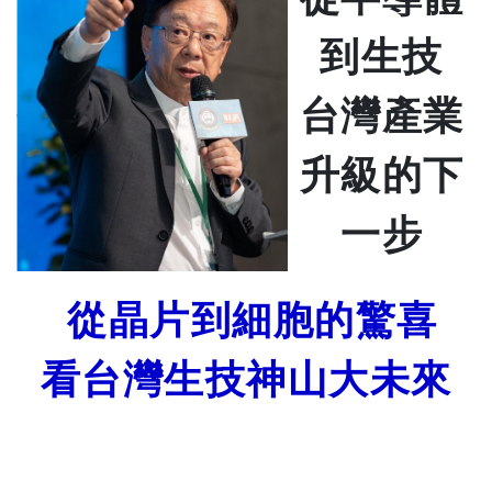
到生技
台灣產業
升級的下
一步
從晶片到細胞的驚喜
看台灣生技神山大未來