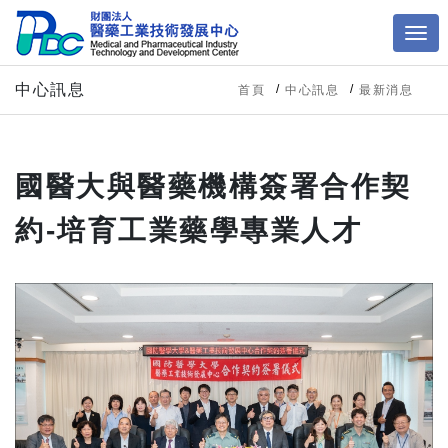
中心訊息
首頁
中心訊息
最新消息
國醫大與醫藥機構簽署合作契
約-培育工業藥學專業人才