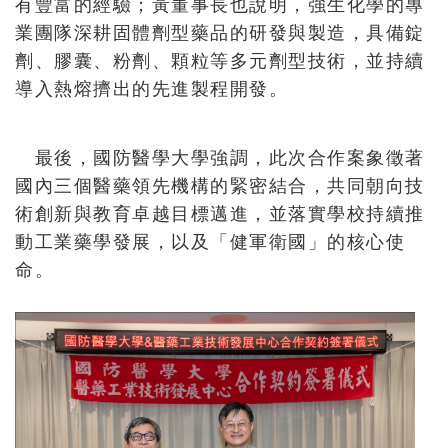
有豐富的經驗；黃董事長也說明，強生化學的專
業團隊深耕固體劑型藥品的研發與製造，具備錠
劑、膠囊、粉劑、顆粒等多元劑型技術，並持續
導入熱熔擠出的先進製程開發。
最後，國防醫學大學強調，此次合作案象徵著
國內三個醫藥領先機構的緊密結合，共同朝向技
術創新與教育卓越目標邁進，並落實學校持續推
動工業藥學發展，以及「健軍衛國」的核心使
命。